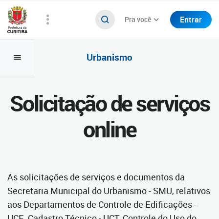
Entrar
Pra você
Urbanismo
Solicitação de serviços
online
As solicitações de serviços e documentos da
Secretaria Municipal do Urbanismo - SMU, relativos
aos Departamentos de Controle de Edificações -
UCE, Cadastro Técnico - UCT, Controle do Uso do