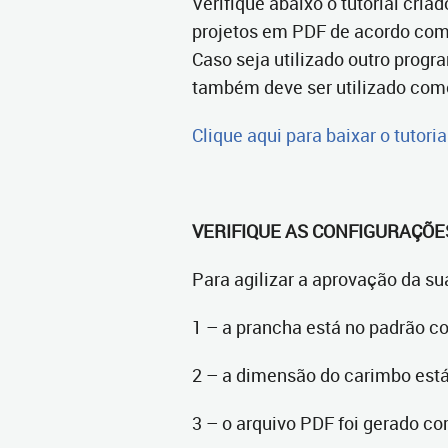
Verifique abaixo o tutorial cria
projetos em PDF de acordo com
Caso seja utilizado outro progr
também deve ser utilizado com
Clique aqui para baixar o tutoria
VERIFIQUE AS CONFIGURAÇÕ
Para agilizar a aprovação da su
1 – a prancha está no padrão c
2 – a dimensão do carimbo est
3 – o arquivo PDF foi gerado co