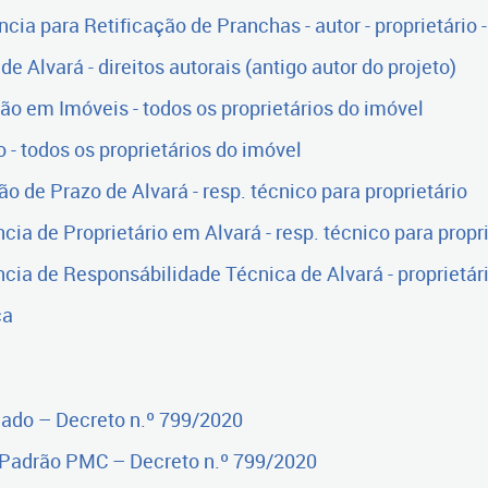
ia para Retificação de Pranchas - autor - proprietário -
e Alvará - direitos autorais (antigo autor do projeto)
o em Imóveis - todos os proprietários do imóvel
- todos os proprietários do imóvel
o de Prazo de Alvará - resp. técnico para proprietário
ia de Proprietário em Alvará - resp. técnico para propri
cia de Responsábilidade Técnica de Alvará - proprietári
ca
cado – Decreto n.º 799/2020
Padrão PMC – Decreto n.º 799/2020