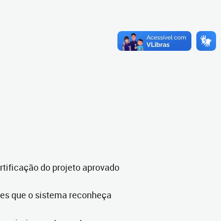
rtificação do projeto aprovado
ões que o sistema reconheça