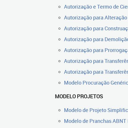
Autorização e Termo de Cienc
Autorização para Alteração d
Autorização para Construaçã
Autorização para Demolição 
Autorização para Prorrogaçã
Autorização para Transferênc
Autorização para Transferên
Modelo Procuração Genéri
MODELO PROJETOS
Modelo de Projeto Simplifi
Modelo de Pranchas ABNT 