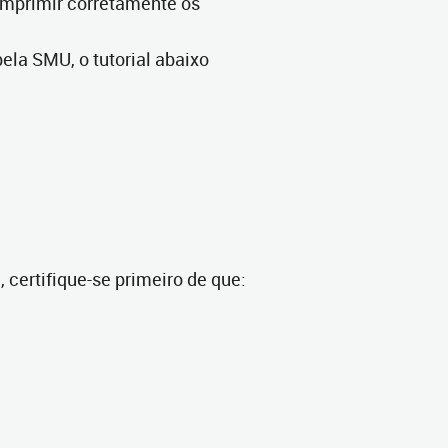
a imprimir corretamente os
ela SMU, o tutorial abaixo
 certifique-se primeiro de que: