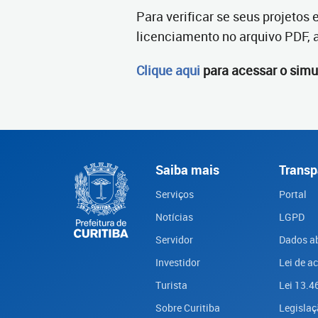
Para verificar se seus projetos
licenciamento no arquivo PDF,
Clique aqui
para acessar o si
Saiba mais
Transp
Serviços
Portal
Notícias
LGPD
Servidor
Dados a
Investidor
Lei de a
Turista
Lei 13.4
Sobre Curitiba
Legislaç