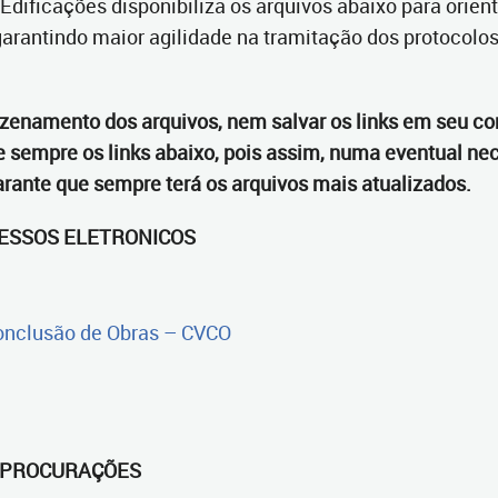
dificações disponibiliza os arquivos abaixo para orien
rantindo maior agilidade na tramitação dos protocolos
zenamento dos arquivos, nem salvar os links em seu co
ue sempre os links abaixo, pois assim, numa eventual ne
ante que sempre terá os arquivos mais atualizados.
CESSOS ELETRONICOS
 Conclusão de Obras – CVCO
 PROCURAÇÕES