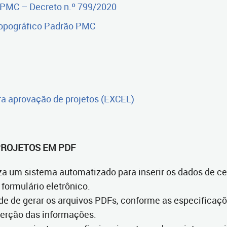
PMC – Decreto n.º 799/2020
opográfico Padrão PMC
a aprovação de projetos (EXCEL)
PROJETOS EM PDF
za um sistema automatizado para inserir os dados de ce
formulário eletrônico.
de de gerar os arquivos PDFs, conforme as especificaç
serção das informações.