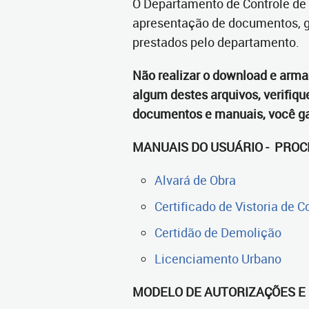
O Departamento de Controle de E
apresentação de documentos, ga
prestados pelo departamento.
Não realizar o download e arma
algum destes arquivos, verifiq
documentos e manuais, você gar
MANUAIS DO USUÁRIO - PRO
Alvará de Obra
Certificado de Vistoria de
Certidão de Demolição
Licenciamento Urbano
MODELO DE AUTORIZAÇÕES E