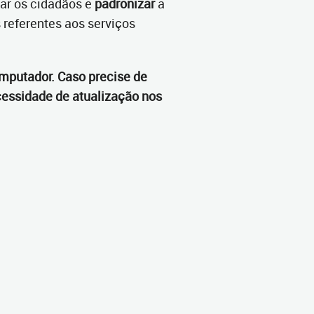
tar os cidadãos e
padronizar
a
 referentes aos serviços
mputador. Caso precise de
cessidade de atualização nos