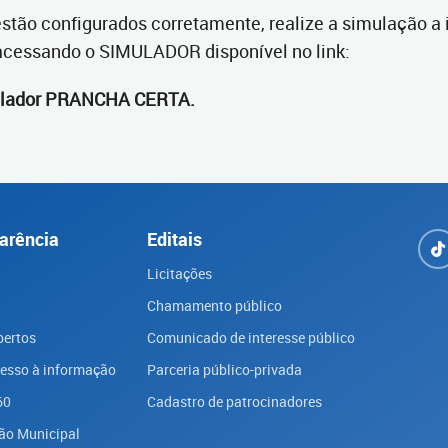
 estão configurados corretamente, realize a simulação a
 acessando o SIMULADOR disponível no link:
mulador PRANCHA CERTA.
arência
Editais
Licitações
Chamamento público
bertos
Comunicado de interesse público
cesso à informação
Parceria público-privada
60
Cadastro de patrocinadores
ão Municipal