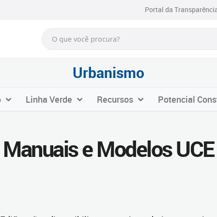
Portal da Transparênci
Urbanismo
o
Linha Verde
Recursos
Potencial Cons
Manuais e Modelos UCE