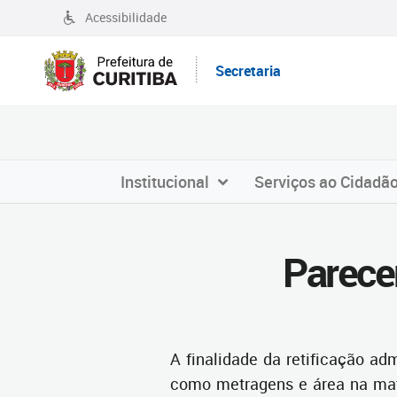
Acessibilidade
Secretaria
Institucional
Serviços ao Cidadã
Parecer
A finalidade da retificação ad
como metragens e área na matr