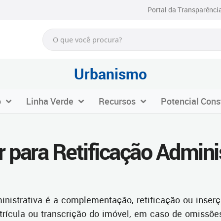
Portal da Transparênci
Urbanismo
o
Linha Verde
Recursos
Potencial Cons
 para Retificação Admini
ministrativa é a complementação, retificação ou inserç
ícula ou transcrição do imóvel, em caso de omissões