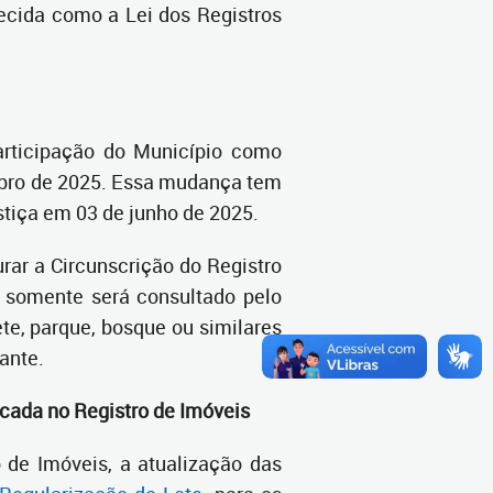
ecida como a Lei dos Registros
articipação do Município como
mbro de 2025. Essa mudança tem
tiça em 03 de junho de 2025.
urar a Circunscrição do Registro
o somente será consultado pelo
te, parque, bosque ou similares
ante.
ficada no Registro de Imóveis
 de Imóveis, a atualização das