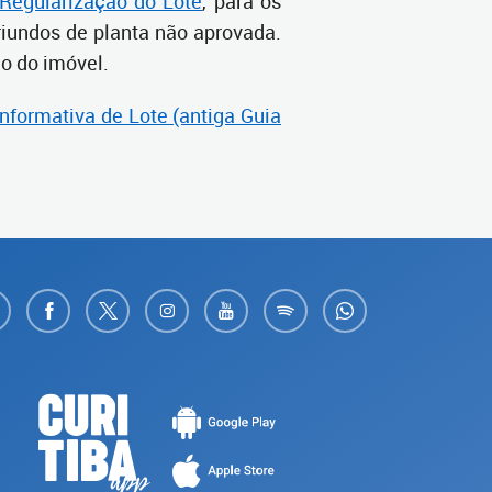
Regularização do Lote
, para os
riundos de planta não aprovada.
io do imóvel.
Informativa de Lote (antiga Guia