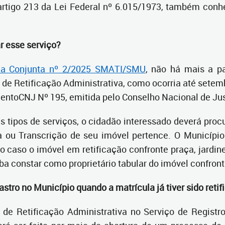
 artigo 213 da Lei Federal nº 6.015/1973, também conh
ar esse serviço?
ria Conjunta nº 2/2025 SMATI/SMU
, não há mais a p
 de Retificação Administrativa, como ocorria até sete
entoCNJ Nº 195, emitida pelo Conselho Nacional de Jus
s tipos de serviços, o cidadão interessado deverá proc
a ou Transcrição de seu imóvel pertence. O Municípi
o caso o imóvel em retificação confronte praça, jardine
ba constar como proprietário tabular do imóvel confront
astro no Município quando a matrícula já tiver sido reti
de Retificação Administrativa no Serviço de Registro