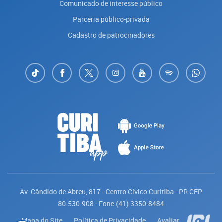
Comunicado de interesse público
Parceria público-privada
Cadastro de patrocinadores
Av. Cândido de Abreu, 817 - Centro Cívico Curitiba - PR CEP:
80.530-908 - Fone:(41) 3350-8484
Mapa do Site
Política de Privacidade
Avaliar